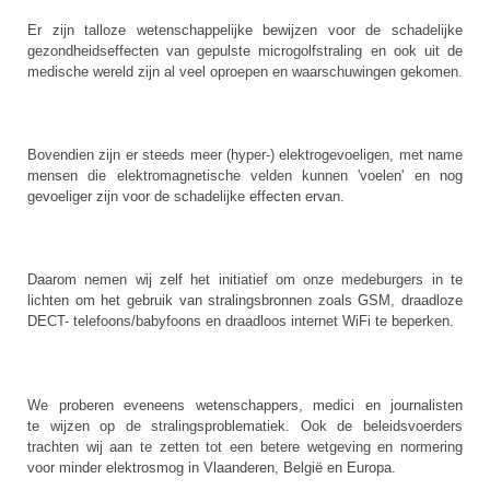
Er zijn talloze wetenschappelijke bewijzen voor de schadelijke
gezondheidseffecten van gepulste microgolfstraling en ook uit de
medische wereld zijn al veel oproepen en waarschuwingen gekomen.
Bovendien zijn er steeds meer (hyper-) elektrogevoeligen, met name
mensen die elektromagnetische velden kunnen 'voelen' en nog
gevoeliger zijn voor de schadelijke effecten ervan.
Daarom nemen wij zelf het initiatief om onze medeburgers in te
lichten om het gebruik van stralingsbronnen zoals GSM, draadloze
DECT- telefoons/babyfoons en draadloos internet WiFi te beperken.
We proberen eveneens wetenschappers, medici en journalisten
te wijzen op de stralingsproblematiek. Ook de beleidsvoerders
trachten wij aan te zetten tot een betere wetgeving en normering
voor minder elektrosmog in Vlaanderen, België en Europa.