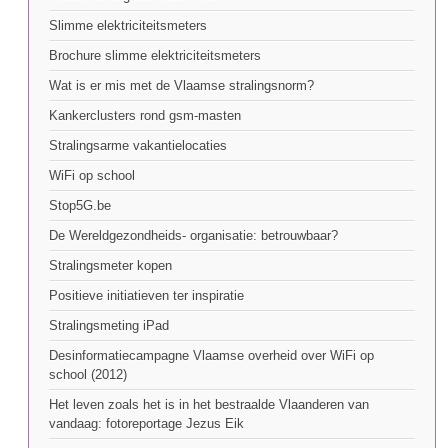
Slimme elektriciteitsmeters
Brochure slimme elektriciteitsmeters
Wat is er mis met de Vlaamse stralingsnorm?
Kankerclusters rond gsm-masten
Stralingsarme vakantielocaties
WiFi op school
Stop5G.be
De Wereldgezondheids- organisatie: betrouwbaar?
Stralingsmeter kopen
Positieve initiatieven ter inspiratie
Stralingsmeting iPad
Desinformatiecampagne Vlaamse overheid over WiFi op
school (2012)
Het leven zoals het is in het bestraalde Vlaanderen van
vandaag: fotoreportage Jezus Eik