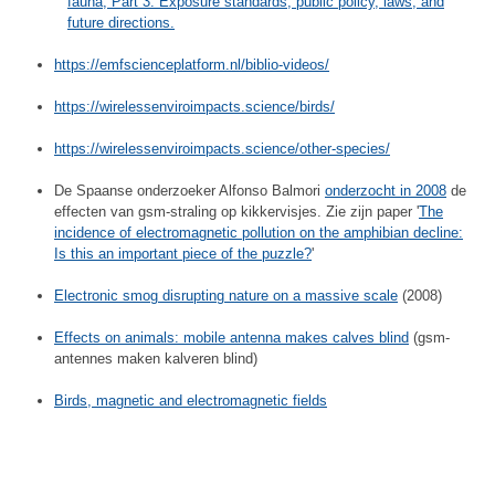
fauna, Part 3. Exposure standards, public policy, laws, and
future directions.
https://emfscienceplatform.nl/biblio-videos/
https://wirelessenviroimpacts.science/birds/
https://wirelessenviroimpacts.science/other-species/
De Spaanse onderzoeker Alfonso Balmori
onderzocht in 2008
de
effecten van gsm-straling op kikkervisjes. Zie zijn paper '
The
incidence of electromagnetic pollution on the amphibian decline:
Is this an important piece of the puzzle?
'
Electronic smog disrupting nature on a massive scale
(2008)
Effects on animals: mobile antenna makes calves blind
(gsm-
antennes maken kalveren blind)
Birds, magnetic and electromagnetic fields