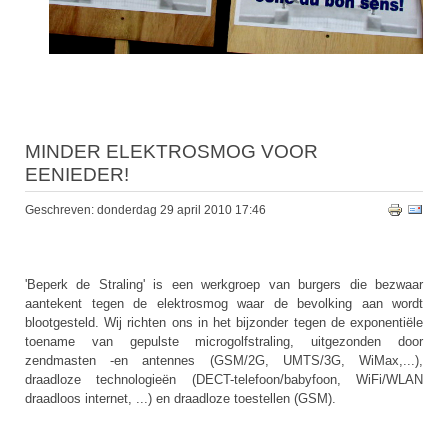
MINDER ELEKTROSMOG VOOR
EENIEDER!
Geschreven: donderdag 29 april 2010 17:46
'Beperk de Straling' is een werkgroep van burgers die bezwaar
aantekent tegen de elektrosmog waar de bevolking aan wordt
blootgesteld. Wij richten ons in het bijzonder tegen de exponentiële
toename van gepulste microgolfstraling, uitgezonden door
zendmasten -en antennes (GSM/2G, UMTS/3G, WiMax,...),
draadloze technologieën (DECT-telefoon/babyfoon, WiFi/WLAN
draadloos internet, ...) en draadloze toestellen (GSM).