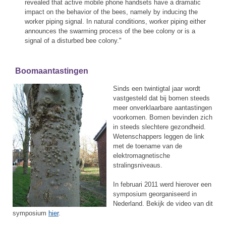
revealed that active mobile phone handsets have a dramatic
impact on the behavior of the bees, namely by inducing the
worker piping signal. In natural conditions, worker piping either
announces the swarming process of the bee colony or is a
signal of a disturbed bee colony."
Boomaantastingen
Sinds een twintigtal jaar wordt
vastgesteld dat bij bomen steeds
meer onverklaarbare aantastingen
voorkomen. Bomen bevinden zich
in steeds slechtere gezondheid.
Wetenschappers leggen de link
met de toename van de
elektromagnetische
stralingsniveaus.
In februari 2011 werd hierover een
symposium georganiseerd in
Nederland. Bekijk de video van dit
symposium
hier
.