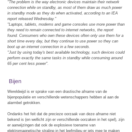
"The problem is the way electronic devices maintain their network
connection while on standby, as most of them draw as much power
in standby mode as they do when activated, according to an IEA
report released Wednesday."
"Laptops, tablets, modems and game consoles use more power than
they need to remain connected to internet networks, the report
found. Consumers who own these devices often only use them for a
short time every day, but they continue to use power so they can
boot up an internet connection in a few seconds.
"Just by using today's best available technology, such devices could
perform exactly the same tasks in standby while consuming around
65 per cent less power".
Bijen
Wereldwijd is er sprake van een drastische afname van de
bijenpopulatie en verschillende wetenschappers hebben al aan de
alarmbel getrokken.
Ondanks het feit dat de precieze oorzaak van deze afname niet
bekend is (en wellicht zijn er verschillende oorzaken in het spel), zijn
er aanwijzingen dat ook de explosieve toename van
elektromagnetische straling in het leefmilieu er iets mee te maken