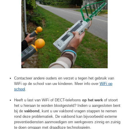
Contacteer andere ouders en verzet u tegen het gebruik van
WiFi op de school van uw kinderen. Meer info over
WiFi op
school
.
Heeft u last van WiFi of DECT-telefoons
op het werk
of stoort
het u hieraan te worden blootgesteld? Indien u aangesloten bent
bij de
vakbond
, kunt u uw vakbond vragen stappen te nemen
rond deze problematiek. De vakbond kan bijvoorbeeld externe
preventiediensten aanmoedigen om werkgevers zinnig en zuinig
te doen omgaan met draadloze technologieën.