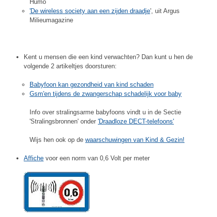
Humo
'De wireless society aan een zijden draadje
', uit Argus
Milieumagazine
Kent u mensen die een kind verwachten? Dan kunt u hen de
volgende 2 artikeltjes doorsturen:
Babyfoon kan gezondheid van kind schaden
Gsm'en tijdens de zwangerschap schadelijk voor baby
Info over stralingsarme babyfoons vindt u in de Sectie
'Stralingsbronnen' onder
'Draadloze DECT-telefoons'
Wijs hen ook op de
waarschuwingen van Kind & Gezin!
Affiche
voor een norm van 0,6 Volt per meter