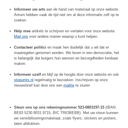
Informeer uw arts
aan de hand van materiaal op onze website.
Artsen hebben vaak de tijd niet om al deze informatie zelf op te
zoeken.
Help mee
artikels te schrijven en vertalen voor onze website.
Mail ons
voor andere manier waarop u kunt helpen.
Contacteer politici
en maak hen duidelijk dat u wil dat er
maatregelen genomen worden. We leven in een democratie; het
is belangrijk dat burgers hun wensen en bezorgdheden kenbaar
maken.
Informeer uzelf
en blijf op de hoogte door onze website en ook
stopumts.nl
regelmatig te bezoeken. Inschrijven op onze
nieuwsbrief kan door ons een
mailtje
te sturen
Steun ons op ons rekeningnummer 523-0803197-15
(IBAN
BE83 5230 8031 9715, BIC TRIOBEBB). Met uw steun kunnen
we sensibiliseringsmateriaal, zoals flyers, stickers en posters,
laten afdrukken.