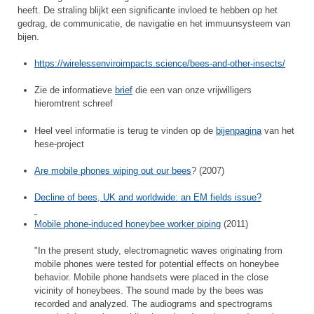
heeft. De straling blijkt een significante invloed te hebben op het
gedrag, de communicatie, de navigatie en het immuunsysteem van
bijen.
https://wirelessenviroimpacts.science/bees-and-other-insects/
Zie de informatieve
brief
die een van onze vrijwilligers
hieromtrent schreef
Heel veel informatie is terug te vinden op de
bijenpagina
van het
hese-project
Are mobile phones wiping out our bees
? (2007)
Decline of bees, UK and worldwide: an EM fields issue?
Mobile phone-induced honeybee worker piping
(2011)
"In the present study, electromagnetic waves originating from
mobile phones were tested for potential effects on honeybee
behavior. Mobile phone handsets were placed in the close
vicinity of honeybees. The sound made by the bees was
recorded and analyzed. The audiograms and spectrograms