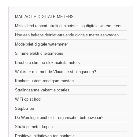
MAILACTIE DIGITALE METERS
Misleidend rapport stralingsblootstelling digitale watermeters
Hoe een bekabelde/niet-stralende digitale meter aanvragen
Modelbrief digitale watermeter
Slimme elektriciteitsmeters
Brochure slimme elektriciteitsmeters
Wat is er mis met de Vlaamse stralingsnorm?
Kankerclusters rond gsm-masten
Stralingsarme vakantielocaties
WiFi op school
Stop5G.be
De Wereldgezondheids- organisatie: betrouwbaar?
Stralingsmeter kopen
Positieve initiatieven ter inspiratie