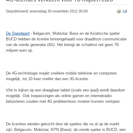
Gepubliceerd: woensdag 30 november 2011 00:00
De Standaard
- Belgacom, Mobistar, Base en de Aziatische speler
BUCD hebben de licentie binnengehaald voor draadloze communicatie
van de vierde generatie (4G). Het brengt de schatkist net geen 78
miljoen euro op.
De 4G-technologie maakt snellere mobile telefonie en computers
mogelijk, tot 10 keer sneller dan een 3G-licentie.
Vlot tv kijken op een draagbaar tablet (zoals een ipad) wordt daardoor
mogelijk. Ook toepassingen als online gamen en internetradio
beluisteren zouden met 4G probleemloos moeten kunnen verlopen.
De licenties werden gekocht door de spelers die nu al op de markt
zijn: Belgacom, Mobistar, KPN (Base). de vierde speler is BUCD, een