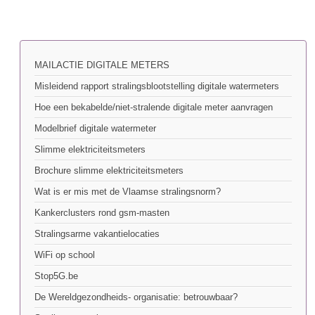
MAILACTIE DIGITALE METERS
Misleidend rapport stralingsblootstelling digitale watermeters
Hoe een bekabelde/niet-stralende digitale meter aanvragen
Modelbrief digitale watermeter
Slimme elektriciteitsmeters
Brochure slimme elektriciteitsmeters
Wat is er mis met de Vlaamse stralingsnorm?
Kankerclusters rond gsm-masten
Stralingsarme vakantielocaties
WiFi op school
Stop5G.be
De Wereldgezondheids- organisatie: betrouwbaar?