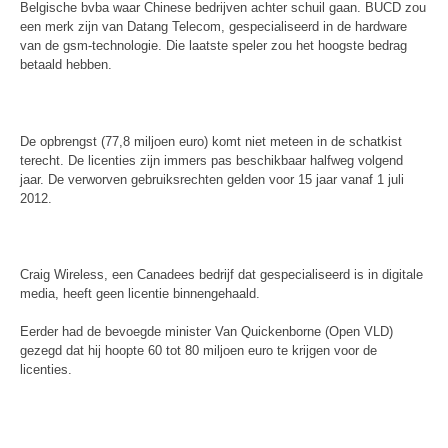
Belgische bvba waar Chinese bedrijven achter schuil gaan. BUCD zou
een merk zijn van Datang Telecom, gespecialiseerd in de hardware
van de gsm-technologie. Die laatste speler zou het hoogste bedrag
betaald hebben.
De opbrengst (77,8 miljoen euro) komt niet meteen in de schatkist
terecht. De licenties zijn immers pas beschikbaar halfweg volgend
jaar. De verworven gebruiksrechten gelden voor 15 jaar vanaf 1 juli
2012.
Craig Wireless, een Canadees bedrijf dat gespecialiseerd is in digitale
media, heeft geen licentie binnengehaald.
Eerder had de bevoegde minister Van Quickenborne (Open VLD)
gezegd dat hij hoopte 60 tot 80 miljoen euro te krijgen voor de
licenties.