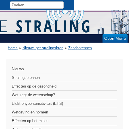
Open Menu
Home
Nieuws per stralingsbron
Zendantennes
Nieuws
Stralingsbronnen
Effecten op de gezondheid
Wat zegt de wetenschap?
Elektrohypersensitiviteit (EHS)
Wetgeving en normen
Effecten op het milieu