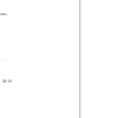
nten,