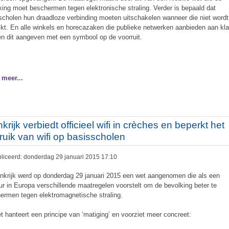
king moet beschermen tegen elektronische straling. Verder is bepaald dat
scholen hun draadloze verbinding moeten uitschakelen wanneer die niet wordt
ikt. En alle winkels en horecazaken die publieke netwerken aanbieden aan kla
n dit aangeven met een symbool op de voorruit.
 meer...
krijk verbiedt officieel wifi in crèches en beperkt het
ruik van wifi op basisscholen
liceerd: donderdag 29 januari 2015 17:10
ankrijk werd op donderdag 29 januari 2015 een wet aangenomen die als een
ur in Europa verschillende maatregelen voorstelt om de bevolking beter te
ermen tegen elektromagnetische straling.
t hanteert een principe van ‘matiging’ en voorziet meer concreet: