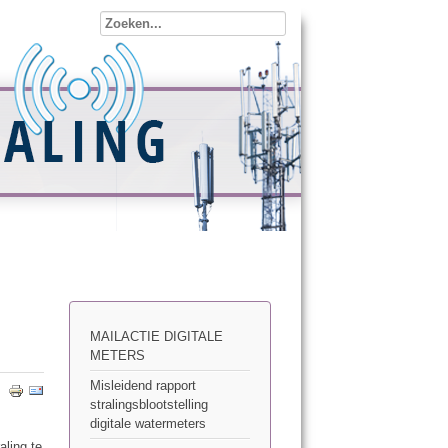
MAILACTIE DIGITALE
METERS
Misleidend rapport
stralingsblootstelling
digitale watermeters
aling te