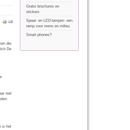
Gratis brochures en
stickers
Spaar- en LED-lampen: een
ramp voor mens en milieu
Smart phones?
men die
Mich De
ge
ar niet
olen
 is het