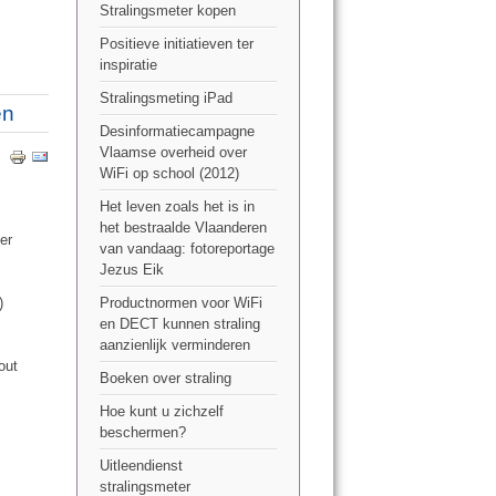
Stralingsmeter kopen
Positieve initiatieven ter
inspiratie
Stralingsmeting iPad
en
Desinformatiecampagne
Vlaamse overheid over
WiFi op school (2012)
Het leven zoals het is in
het bestraalde Vlaanderen
er
van vandaag: fotoreportage
Jezus Eik
)
Productnormen voor WiFi
en DECT kunnen straling
aanzienlijk verminderen
out
Boeken over straling
Hoe kunt u zichzelf
beschermen?
Uitleendienst
stralingsmeter