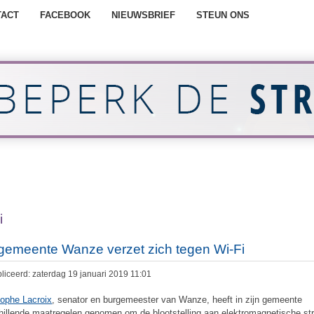
TACT
FACEBOOK
NIEUWSBRIEF
STEUN ONS
i
gemeente Wanze verzet zich tegen Wi-Fi
liceerd: zaterdag 19 januari 2019 11:01
tophe Lacroix
, senator en burgemeester van Wanze, heeft in zijn gemeente
hillende maatregelen genomen om de blootstelling aan elektromagnetische str