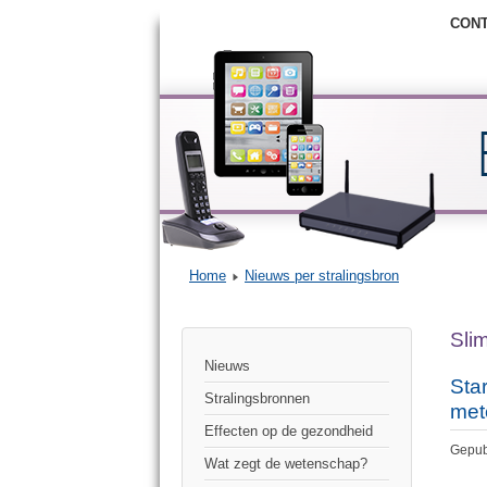
CON
Home
Nieuws per stralingsbron
Sli
Nieuws
Star
Stralingsbronnen
met
Effecten op de gezondheid
Gepub
Wat zegt de wetenschap?