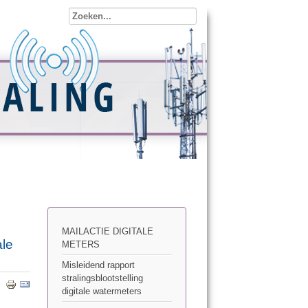
MAILACTIE DIGITALE
ale
METERS
Misleidend rapport
stralingsblootstelling
digitale watermeters