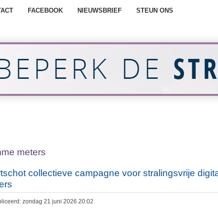
TACT
FACEBOOK
NIEUWSBRIEF
STEUN ONS
mme meters
tschot collectieve campagne voor stralingsvrije digit
ers
liceerd: zondag 21 juni 2026 20:02