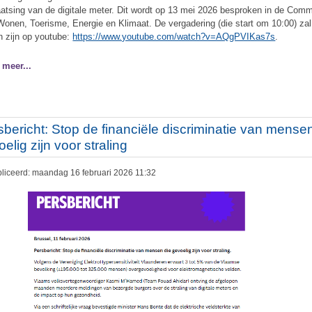
aatsing van de digitale meter. Dit wordt op 13 mei 2026 besproken in de Comm
Wonen, Toerisme, Energie en Klimaat. De vergadering (die start om 10:00) zal 
n zijn op youtube:
https://www.youtube.com/watch?v=AQgPVIKas7s
.
 meer...
sbericht: Stop de financiële discriminatie van mense
elig zijn voor straling
liceerd: maandag 16 februari 2026 11:32