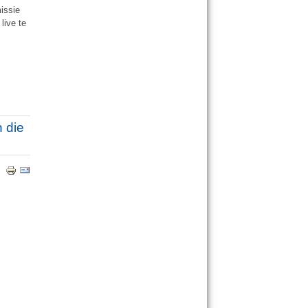
issie
live te
n die