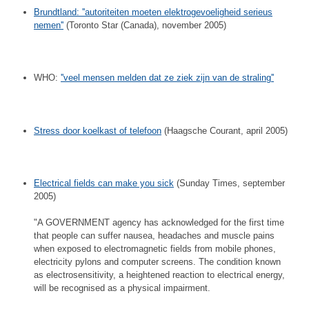
Brundtland: ''autoriteiten moeten elektrogevoeligheid serieus
nemen''
(Toronto Star (Canada), november 2005)
WHO:
''veel mensen melden dat ze ziek zijn van de straling''
Stress door koelkast of telefoon
(Haagsche Courant, april 2005)
Electrical fields can make you sick
(Sunday Times, september
2005)
"A GOVERNMENT agency has acknowledged for the first time
that people can suffer nausea, headaches and muscle pains
when exposed to electromagnetic fields from mobile phones,
electricity pylons and computer screens. The condition known
as electrosensitivity, a heightened reaction to electrical energy,
will be recognised as a physical impairment.