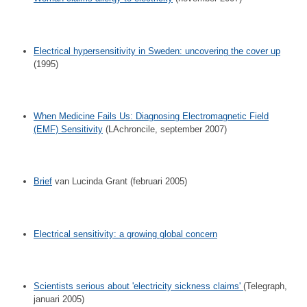
Electrical hypersensitivity in Sweden: uncovering the cover up
(1995)
When Medicine Fails Us: Diagnosing Electromagnetic Field
(EMF) Sensitivity
(LAchroncile, september 2007)
Brief
van Lucinda Grant (februari 2005)
Electrical sensitivity: a growing global concern
Scientists serious about 'electricity sickness claims'
(Telegraph,
januari 2005)