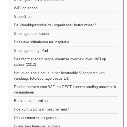
WiFi op school
Stop5G.be
De Wereldgezondheids- organisatie: betrouwbaar?
Stralingsmeter kopen
Positieve initiatieven ter inspiratie
Stralingsmeting iPad
Desinformatiecampagne Vlaamse overheid over WiFi op
school (2012)
Het leven zoals het is in het bestraalde Vlaanderen van
vandaag: fotoreportage Jezus Eik
Productnormen voor WiFi en DECT kunnen straling aanzienlijk
verminderen
Boeken over straling
Hoe kunt u zichzelf beschermen?
Uitleendienst stralingsmeter
Gratis brochures en stickers