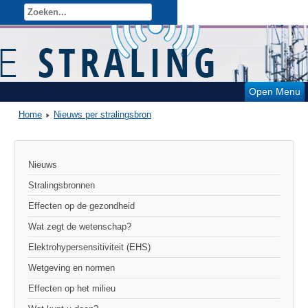
Open Menu
Home
Nieuws per stralingsbron
Nieuws
Stralingsbronnen
Effecten op de gezondheid
Wat zegt de wetenschap?
Elektrohypersensitiviteit (EHS)
Wetgeving en normen
Effecten op het milieu