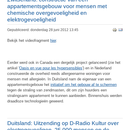
appartementsgebouw voor mensen met
chemische overgevoeligheid en
elektrogevoeligheid
Gepubliceerd: donderdag 28 juni 2012 13:45
Bekijk het videofragment
hier
.
Eerder werd ook in Canada een dergelijk project gelanceerd (zie het
artikel '
Oasis en vue pour les hypersensibles
') en in Nederland
construeerde de overheid reeds allergeenarme woningen voor
mensen met allergieën. In Duitsland nam de eigenaar van een
appartementsgebouw het
initiatief om het gebouw af te schermen
tegen de straling van zendmasten, dit om zijn huurders een
stralingsarm appartement te kunnen aanbieden. Binnenshuis werden
draadloze technologieën geweerd.
Duitsland: Uitzending op D-Radio Kultur over
electrogevoeligen. 25.000 mensen op de