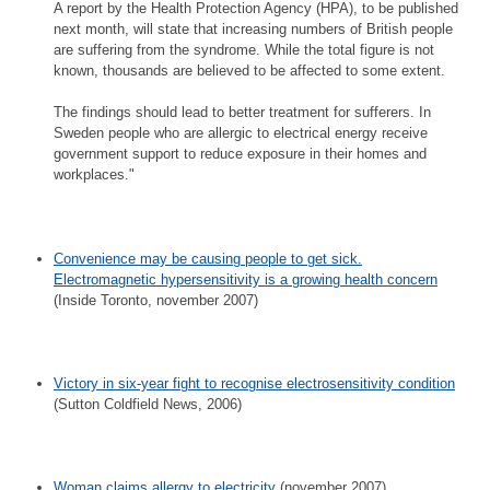
A report by the Health Protection Agency (HPA), to be published
next month, will state that increasing numbers of British people
are suffering from the syndrome. While the total figure is not
known, thousands are believed to be affected to some extent.
The findings should lead to better treatment for sufferers. In
Sweden people who are allergic to electrical energy receive
government support to reduce exposure in their homes and
workplaces."
Convenience may be causing people to get sick.
Electromagnetic hypersensitivity is a growing health concern
(Inside Toronto, november 2007)
Victory in six-year fight to recognise electrosensitivity condition
(Sutton Coldfield News, 2006)
Woman claims allergy to electricity
(november 2007)