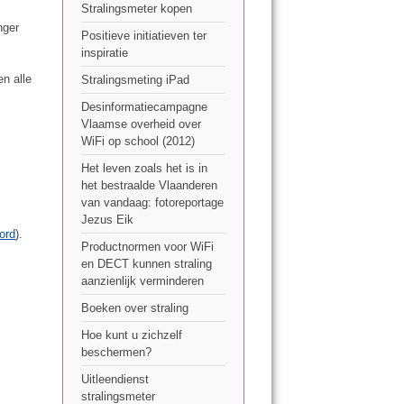
Stralingsmeter kopen
nger
Positieve initiatieven ter
inspiratie
n alle
Stralingsmeting iPad
Desinformatiecampagne
Vlaamse overheid over
WiFi op school (2012)
Het leven zoals het is in
het bestraalde Vlaanderen
van vandaag: fotoreportage
Jezus Eik
ord
).
Productnormen voor WiFi
en DECT kunnen straling
aanzienlijk verminderen
Boeken over straling
Hoe kunt u zichzelf
beschermen?
Uitleendienst
stralingsmeter