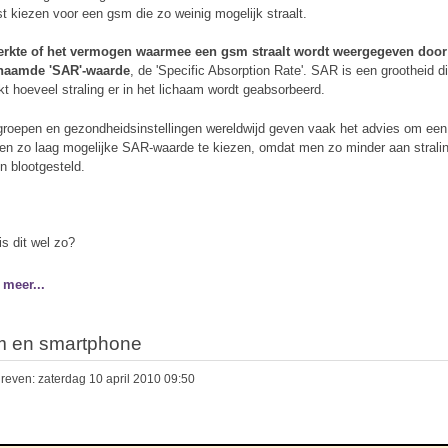
t kiezen voor een gsm die zo weinig mogelijk straalt.
erkte of het vermogen waarmee een gsm straalt wordt weergegeven door
naamde 'SAR'-waarde
, de 'Specific Absorption Rate'. SAR is een grootheid d
ukt hoeveel straling er in het lichaam wordt geabsorbeerd.
groepen en gezondheidsinstellingen wereldwijd geven vaak het advies om ee
en zo laag mogelijke SAR-waarde te kiezen, omdat men zo minder aan strali
n blootgesteld.
is dit wel zo?
 meer...
 en smartphone
reven: zaterdag 10 april 2010 09:50