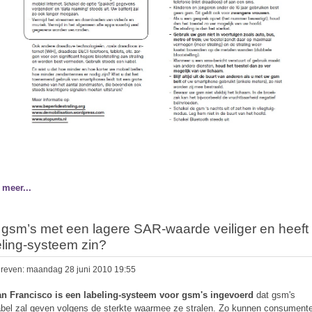
 meer...
n gsm’s met een lagere SAR-waarde veiliger en heeft
eling-systeem zin?
reven: maandag 28 juni 2010 19:55
an Francisco is een labeling-systeem voor gsm's ingevoerd
dat gsm's
abel zal geven volgens de sterkte waarmee ze stralen. Zo kunnen consument