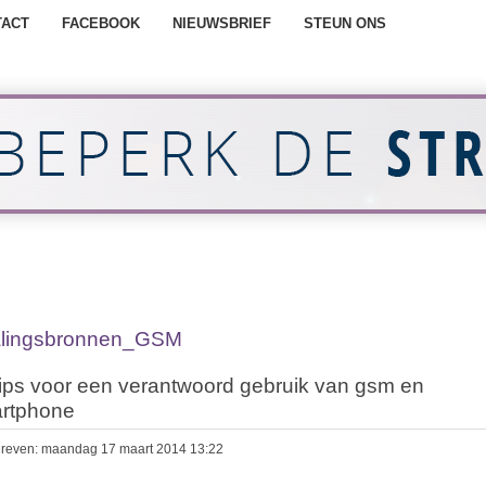
TACT
FACEBOOK
NIEUWSBRIEF
STEUN ONS
alingsbronnen_GSM
tips voor een verantwoord gebruik van gsm en
rtphone
reven: maandag 17 maart 2014 13:22