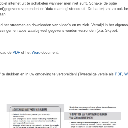
biel internet uit te schakelen wanneer men niet surft. Schakel de optie
ket)gegevens verzenden' en 'data roaming' steeds uit. De batterij zal zo ook la
aan.
jd het streamen en downloaden van video's en muziek. Vermijd in het algemee
ssingen en apps waarbij veel gegevens worden verzonden (o.a. Skype).
load de
PDF
of het
Word
-document.
 te drukken en in uw omgeving te verspreiden! (Tweetalige versie als
PDF
,
W