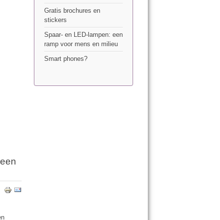
Gratis brochures en
stickers
Spaar- en LED-lampen: een
ramp voor mens en milieu
Smart phones?
 een
en