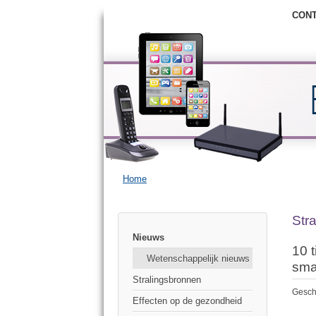
CON
Home
Str
Nieuws
10 
Wetenschappelijk nieuws
sma
Stralingsbronnen
Gesch
Effecten op de gezondheid