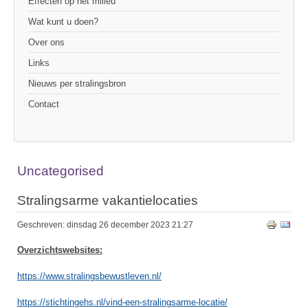
Effecten op het milieu
Wat kunt u doen?
Over ons
Links
Nieuws per stralingsbron
Contact
Uncategorised
Stralingsarme vakantielocaties
Geschreven: dinsdag 26 december 2023 21:27
Overzichtswebsites:
https://www.stralingsbewustleven.nl/
https://stichtingehs.nl/vind-een-stralingsarme-locatie/