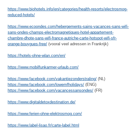
https://www.biohotels.info/en/categories/health-resorts/electrosmog-
reduced-hotels/
https://www.ecoondes.com/hebergements-sains-vacances-sans-wifi-
sans-ondes-champs-electromagnetiques-hotel-appartement-
chambre-dhote-sans-wifi-france-autriche-carte-hotspot-wifi-sfr-
orange-bouygues-free/
(vooral veel adressen in Frankrijk)
https://hotels-ohne-wlan.com/en/
https://www.mobilfunkarmer-urlaub.com/
https://www.facebook.com/vakantiezonderstraling/
(NL)
https://www.facebook.com/lowemfholidays/
(ENG)
https://www.facebook.com/vacancessansondes/
(FR)
https://www.digitaldetoxdestination.de/
https://www.ferien-ohne-elektrosmog.com/
https://www.label-lisao.fr/carte-label.html