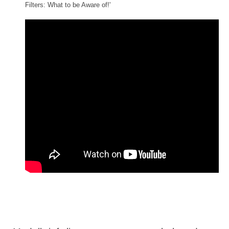
Filters: What to be Aware of!'