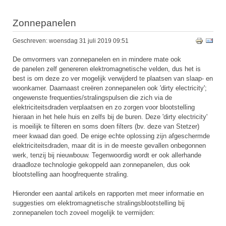
Zonnepanelen
Geschreven: woensdag 31 juli 2019 09:51
De omvormers van zonnepanelen en in mindere mate ook
de panelen zelf genereren elektromagnetische velden, dus het is
best is om deze zo ver mogelijk verwijderd te plaatsen van slaap- en
woonkamer. Daarnaast creëren zonnepanelen ook 'dirty electricity';
ongewenste frequenties/stralingspulsen die zich via de
elektriciteitsdraden verplaatsen en zo zorgen voor blootstelling
hieraan in het hele huis en zelfs bij de buren. Deze 'dirty electricity'
is moeilijk te filteren en soms doen filters (bv. deze van Stetzer)
meer kwaad dan goed. De enige echte oplossing zijn afgeschermde
elektriciteitsdraden, maar dit is in de meeste gevallen onbegonnen
werk, tenzij bij nieuwbouw. Tegenwoordig wordt er ook allerhande
draadloze technologie gekoppeld aan zonnepanelen, dus ook
blootstelling aan hoogfrequente straling.
Hieronder een aantal artikels en rapporten met meer informatie en
suggesties om elektromagnetische stralingsblootstelling bij
zonnepanelen toch zoveel mogelijk te vermijden: